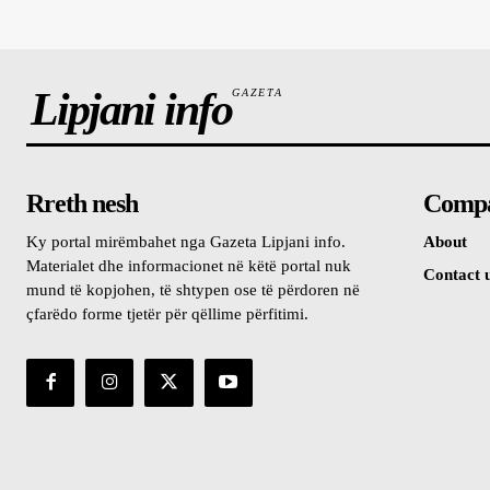
Lipjani info
GAZETA
Rreth nesh
Comp
Ky portal mirëmbahet nga Gazeta Lipjani info.
About
Materialet dhe informacionet në këtë portal nuk
Contact 
mund të kopjohen, të shtypen ose të përdoren në
çfarëdo forme tjetër për qëllime përfitimi.