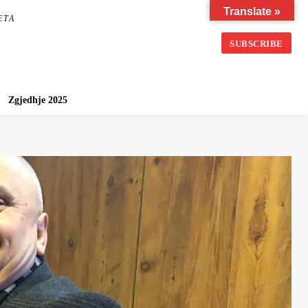
Translate »
ETA
SUBSCRIBE
Zgjedhje 2025