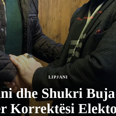
LIPJANI
ni dhe Shukri Buja
r Korrektësi Elekto