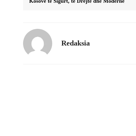
Kosovë të Sigurt, të Drejtë dhe Moderne
Redaksia