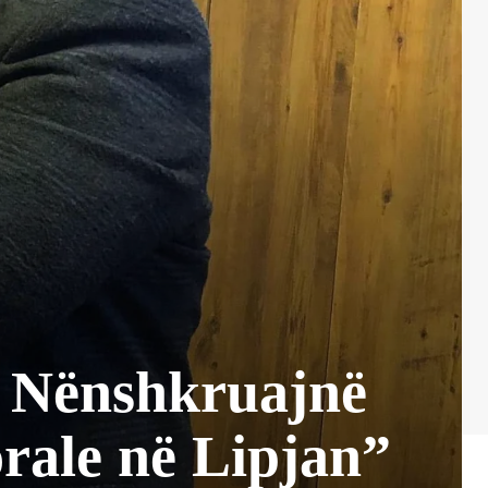
 Nënshkruajnë
rale në Lipjan”