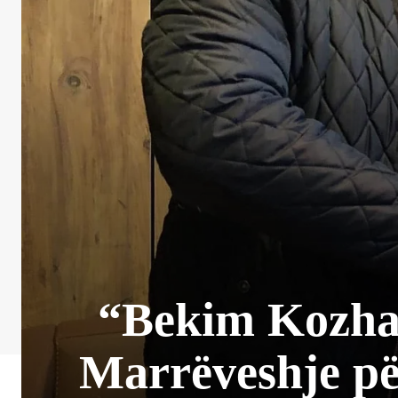
“Bekim Kozha
Marrëveshje pë