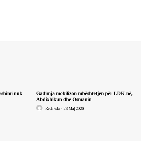
yshimi nuk
Gadimja mobilizon mbështetjen për LDK-në,
Abdixhikun dhe Osmanin
Redaksia
-
23 Maj 2026