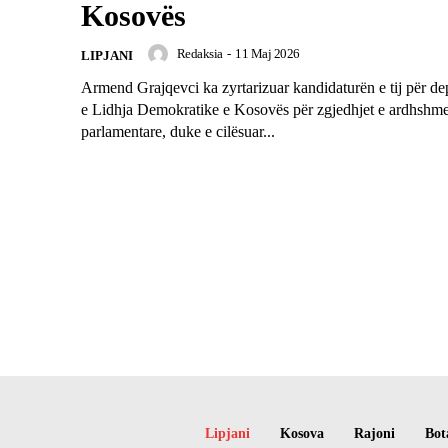
Kosovës
Redaksia
-
11 Maj 2026
LIPJANI
Armend Grajqevci ka zyrtarizuar kandidaturën e tij për dep
e Lidhja Demokratike e Kosovës për zgjedhjet e ardhshm
parlamentare, duke e cilësuar...
Lipjani
Kosova
Rajoni
Bot