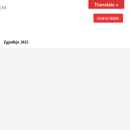
Translate »
ETA
SUBSCRIBE
Zgjedhje 2025