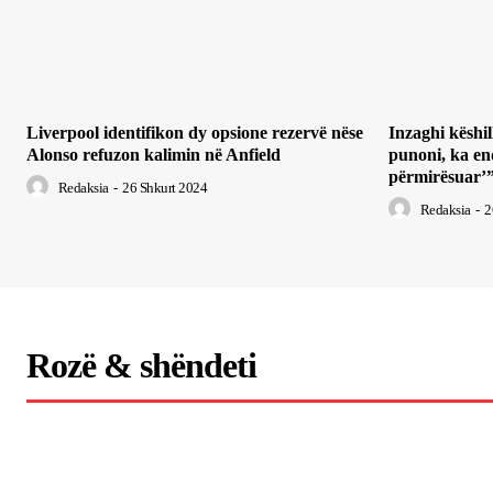
Liverpool identifikon dy opsione rezervë nëse
Inzaghi këshil
Alonso refuzon kalimin në Anfield
punoni, ka en
përmirësuar’
Redaksia
-
26 Shkurt 2024
Redaksia
-
2
Rozë & shëndeti