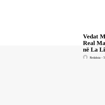
Vedat M
Real Ma
në La L
Redaksia
-
5