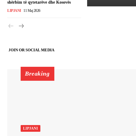
shërbim të qytetarëve dhe Kosovës
LIPJANI
11 Maj 2026
JOIN OR SOCIAL MEDIA
Breaking
LIPJANI