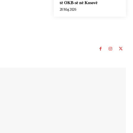
të OKB-së në Kosovë
20 Maj 2026