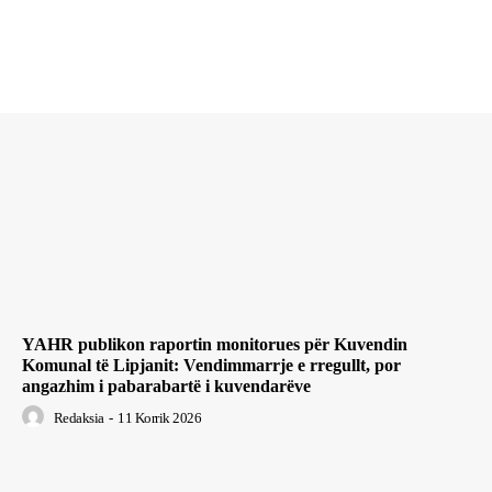
YAHR publikon raportin monitorues për Kuvendin
Komunal të Lipjanit: Vendimmarrje e rregullt, por
angazhim i pabarabartë i kuvendarëve
Redaksia
-
11 Korrik 2026