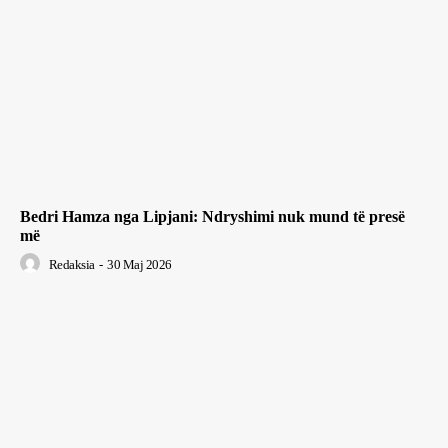
Bedri Hamza nga Lipjani: Ndryshimi nuk mund të presë
më
Redaksia
-
30 Maj 2026