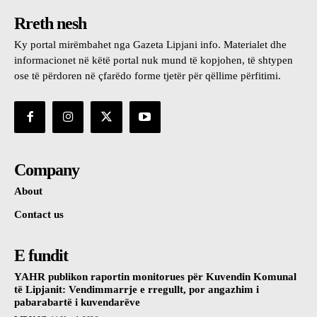
Rreth nesh
Ky portal mirëmbahet nga Gazeta Lipjani info. Materialet dhe
informacionet në këtë portal nuk mund të kopjohen, të shtypen
ose të përdoren në çfarëdo forme tjetër për qëllime përfitimi.
Company
About
Contact us
E fundit
YAHR publikon raportin monitorues për Kuvendin Komunal
të Lipjanit: Vendimmarrje e rregullt, por angazhim i
pabarabartë i kuvendarëve