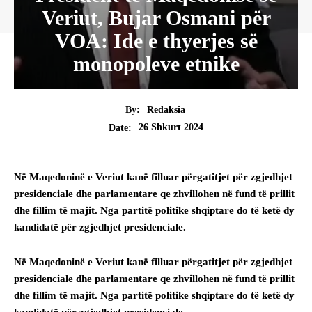
Veriut, Bujar Osmani për
VOA: Ide e thyerjes së
monopoleve etnike
By:
Redaksia
26 Shkurt 2024
Date:
Në Maqedoninë e Veriut kanë filluar përgatitjet për zgjedhjet
presidenciale dhe parlamentare qe zhvillohen në fund të prillit
dhe fillim të majit. Nga partitë politike shqiptare do të ketë dy
kandidatë për zgjedhjet presidenciale.
Në Maqedoninë e Veriut kanë filluar përgatitjet për zgjedhjet
presidenciale dhe parlamentare qe zhvillohen në fund të prillit
dhe fillim të majit. Nga partitë politike shqiptare do të ketë dy
kandidatë për zgjedhjet presidenciale.