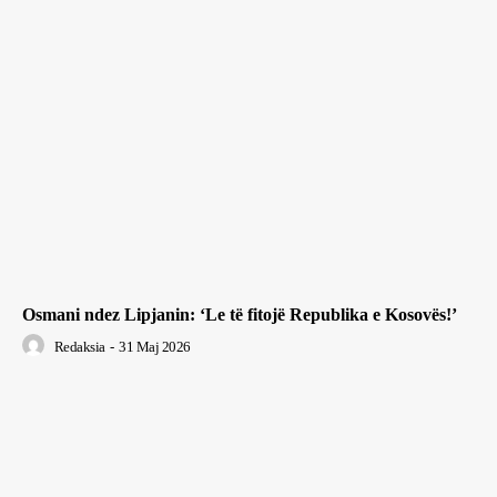
Osmani ndez Lipjanin: ‘Le të fitojë Republika e Kosovës!’
Redaksia
-
31 Maj 2026