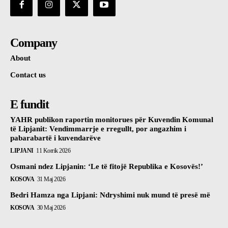
Company
About
Contact us
E fundit
YAHR publikon raportin monitorues për Kuvendin Komunal
të Lipjanit: Vendimmarrje e rregullt, por angazhim i
pabarabartë i kuvendarëve
LIPJANI
11 Korrik 2026
Osmani ndez Lipjanin: ‘Le të fitojë Republika e Kosovës!’
KOSOVA
31 Maj 2026
Bedri Hamza nga Lipjani: Ndryshimi nuk mund të presë më
KOSOVA
30 Maj 2026