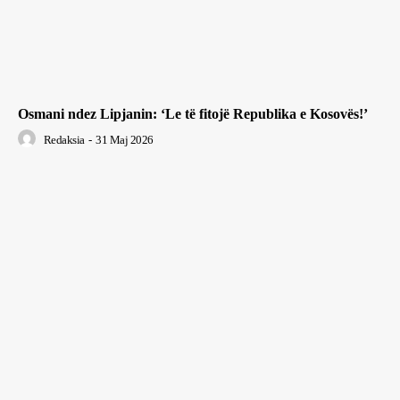
Osmani ndez Lipjanin: ‘Le të fitojë Republika e Kosovës!’
Redaksia
-
31 Maj 2026