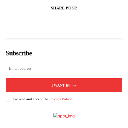
SHARE POST:
Subscribe
I WANT IN
I've read and accept the
Privacy Policy
.