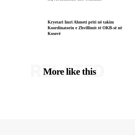
Kryetari Imri Ahmeti priti në takim
Koordinatorin e Zhvillimit të OKB-së në
Kosovë
RELATED
More like this