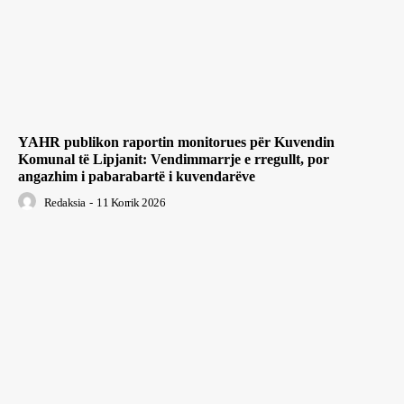
YAHR publikon raportin monitorues për Kuvendin
Komunal të Lipjanit: Vendimmarrje e rregullt, por
angazhim i pabarabartë i kuvendarëve
Redaksia
-
11 Korrik 2026