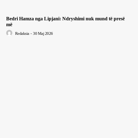
Bedri Hamza nga Lipjani: Ndryshimi nuk mund të presë
më
Redaksia
-
30 Maj 2026