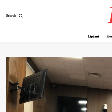
Search
Lipjani
Kos