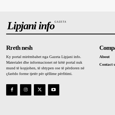
Lipjani info
GAZETA
Rreth nesh
Comp
Ky portal mirëmbahet nga Gazeta Lipjani info.
About
Materialet dhe informacionet në këtë portal nuk
Contact 
mund të kopjohen, të shtypen ose të përdoren në
çfarëdo forme tjetër për qëllime përfitimi.