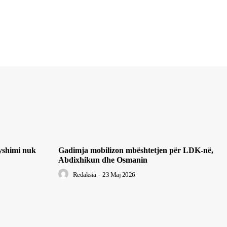
yshimi nuk
Gadimja mobilizon mbështetjen për LDK-në,
Abdixhikun dhe Osmanin
Redaksia
-
23 Maj 2026