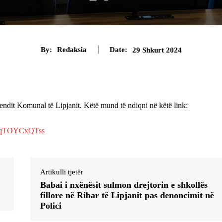
By:
Redaksia
Date:
29 Shkurt 2024
ndit Komunal të Lipjanit. Këtë mund të ndiqni në këtë link:
HCqTOYCxQTss
Artikulli tjetër
Babai i nxënësit sulmon drejtorin e shkollës
fillore në Ribar të Lipjanit pas denoncimit në
Polici