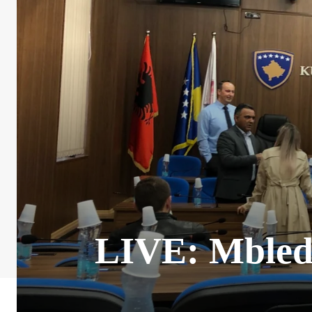
LIVE: Mbledh