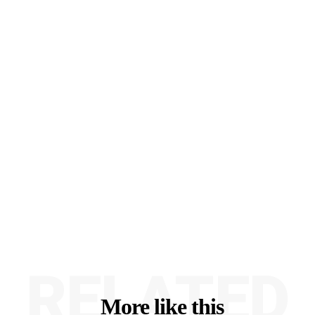
RELATED
More like this