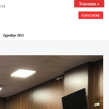
Translate »
ETA
SUBSCRIBE
Zgjedhje 2025