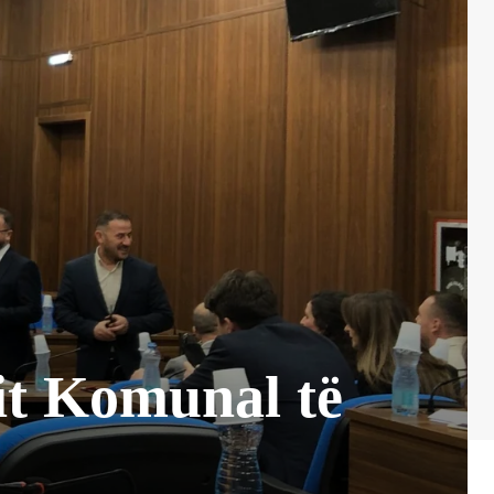
it Komunal të