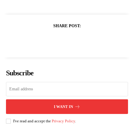
SHARE POST:
Subscribe
I WANT IN
I've read and accept the
Privacy Policy
.