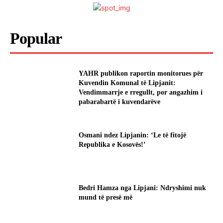
Popular
YAHR publikon raportin monitorues për
Kuvendin Komunal të Lipjanit:
Vendimmarrje e rregullt, por angazhim i
pabarabartë i kuvendarëve
Osmani ndez Lipjanin: ‘Le të fitojë
Republika e Kosovës!’
Bedri Hamza nga Lipjani: Ndryshimi nuk
mund të presë më