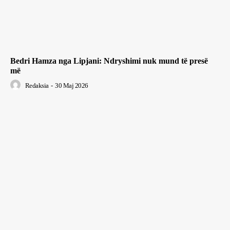
Bedri Hamza nga Lipjani: Ndryshimi nuk mund të presë
më
Redaksia
-
30 Maj 2026