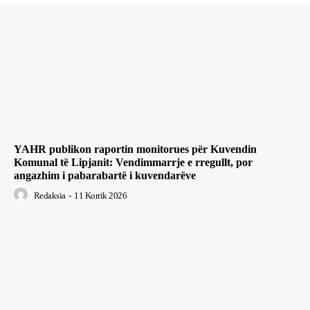
YAHR publikon raportin monitorues për Kuvendin
Komunal të Lipjanit: Vendimmarrje e rregullt, por
angazhim i pabarabartë i kuvendarëve
Redaksia
-
11 Korrik 2026