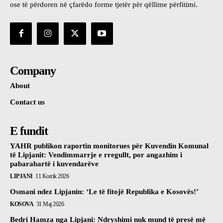
ose të përdoren në çfarëdo forme tjetër për qëllime përfitimi.
Company
About
Contact us
E fundit
YAHR publikon raportin monitorues për Kuvendin Komunal
të Lipjanit: Vendimmarrje e rregullt, por angazhim i
pabarabartë i kuvendarëve
LIPJANI
11 Korrik 2026
Osmani ndez Lipjanin: ‘Le të fitojë Republika e Kosovës!’
KOSOVA
31 Maj 2026
Bedri Hamza nga Lipjani: Ndryshimi nuk mund të presë më