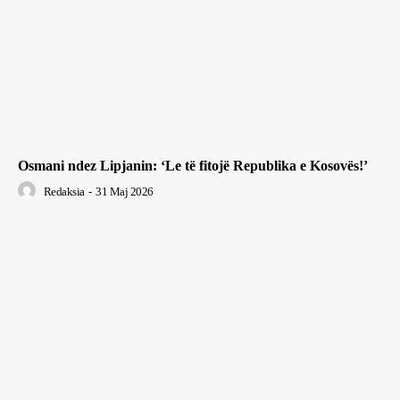
Osmani ndez Lipjanin: ‘Le të fitojë Republika e Kosovës!’
Redaksia
-
31 Maj 2026