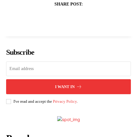
SHARE POST:
Subscribe
I WANT IN
I've read and accept the
Privacy Policy
.