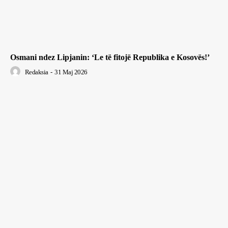
Osmani ndez Lipjanin: ‘Le të fitojë Republika e Kosovës!’
Redaksia
-
31 Maj 2026