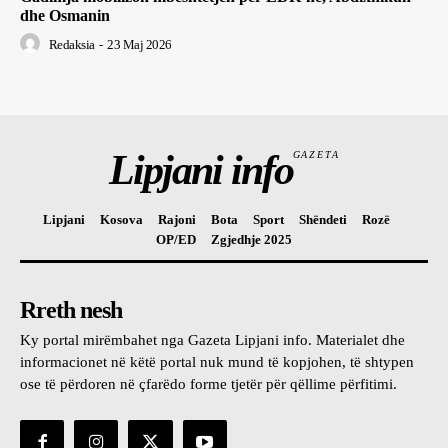
dhe Osmanin
Redaksia
-
23 Maj 2026
Lipjani info
GAZETA
Lipjani
Kosova
Rajoni
Bota
Sport
Shëndeti
Rozë
OP/ED
Zgjedhje 2025
Rreth nesh
Ky portal mirëmbahet nga Gazeta Lipjani info. Materialet dhe
informacionet në këtë portal nuk mund të kopjohen, të shtypen
ose të përdoren në çfarëdo forme tjetër për qëllime përfitimi.