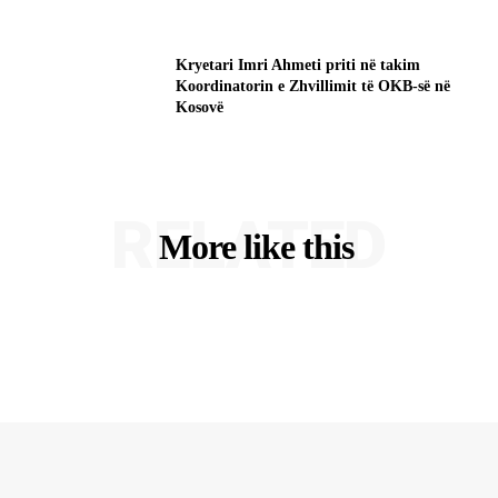
Kryetari Imri Ahmeti priti në takim
Koordinatorin e Zhvillimit të OKB-së në
Kosovë
RELATED
More like this