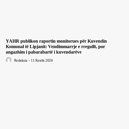
YAHR publikon raportin monitorues për Kuvendin
Komunal të Lipjanit: Vendimmarrje e rregullt, por
angazhim i pabarabartë i kuvendarëve
Redaksia
-
11 Korrik 2026