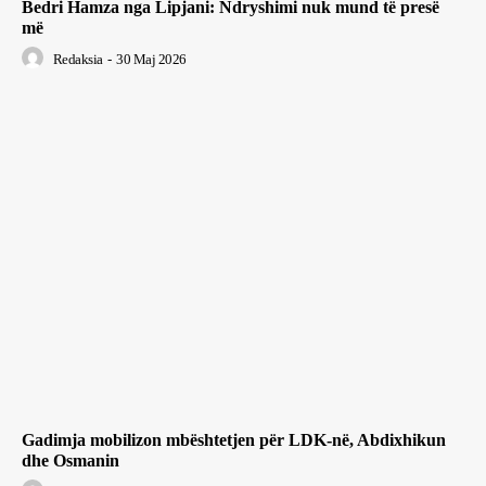
Bedri Hamza nga Lipjani: Ndryshimi nuk mund të presë
më
Redaksia
-
30 Maj 2026
Gadimja mobilizon mbështetjen për LDK-në, Abdixhikun
dhe Osmanin