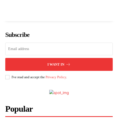
Subscribe
I WANT IN
I've read and accept the
Privacy Policy
.
Popular