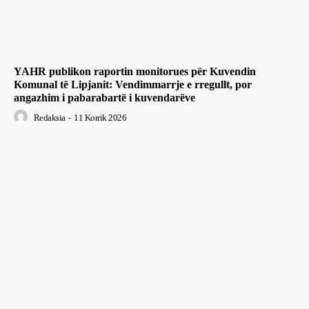
YAHR publikon raportin monitorues për Kuvendin
Komunal të Lipjanit: Vendimmarrje e rregullt, por
angazhim i pabarabartë i kuvendarëve
Redaksia
-
11 Korrik 2026