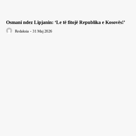
Osmani ndez Lipjanin: ‘Le të fitojë Republika e Kosovës!’
Redaksia
-
31 Maj 2026