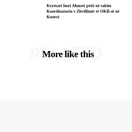
Kryetari Imri Ahmeti priti në takim
Koordinatorin e Zhvillimit të OKB-së në
Kosovë
RELATED
More like this