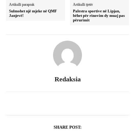
Artikulli paraprak
Artikulli tjetër
Sulmohet një mjeke në QMF
Palestra sportive në Lipjan,
Janjevë!
bëhet për rinovim dy muaj pas
përurimit
Redaksia
SHARE POST: