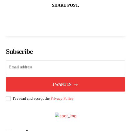
SHARE POST:
Subscribe
I WANT IN
I've read and accept the
Privacy Policy
.