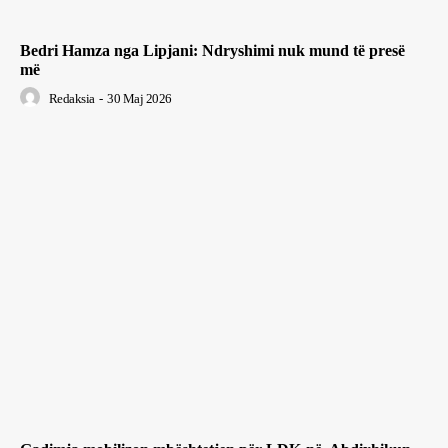
Bedri Hamza nga Lipjani: Ndryshimi nuk mund të presë
më
Redaksia
-
30 Maj 2026