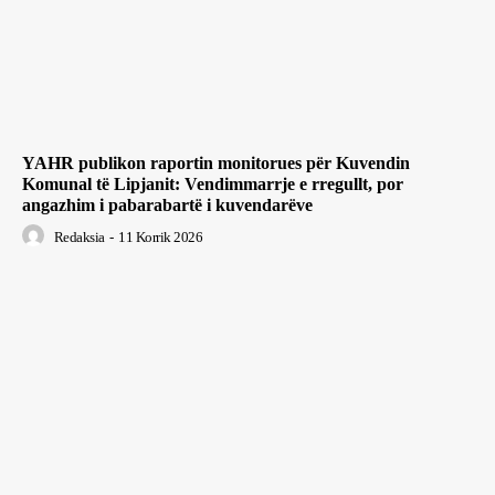
YAHR publikon raportin monitorues për Kuvendin
Komunal të Lipjanit: Vendimmarrje e rregullt, por
angazhim i pabarabartë i kuvendarëve
Redaksia
-
11 Korrik 2026