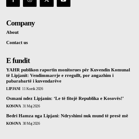
Company
About
Contact us
E fundit
YAHR publikon raportin monitorues për Kuvendin Komunal
të Lipjanit: Vendimmarrje e rregullt, por angazhim i
pabarabartë i kuvendarëve
LIPJANI
11 Korrik 2026
Osmani ndez Lipjanin: ‘Le të fitojë Republika e Kosovës!’
KOSOVA
31 Maj 2026
Bedri Hamza nga Lipjani: Ndryshimi nuk mund të presë më
KOSOVA
30 Maj 2026