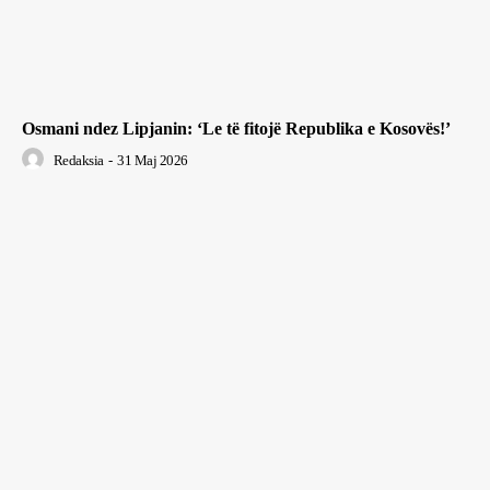
Osmani ndez Lipjanin: ‘Le të fitojë Republika e Kosovës!’
Redaksia
-
31 Maj 2026