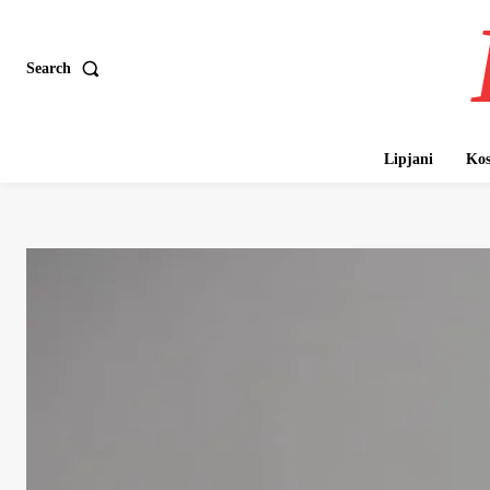
Search
Lipjani
Kos