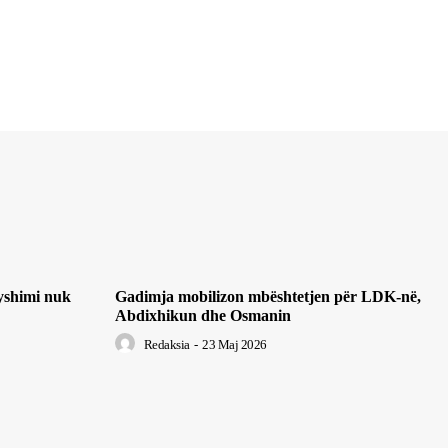
yshimi nuk
Gadimja mobilizon mbështetjen për LDK-në,
Abdixhikun dhe Osmanin
Redaksia
-
23 Maj 2026