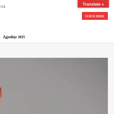
Translate »
ETA
SUBSCRIBE
Zgjedhje 2025