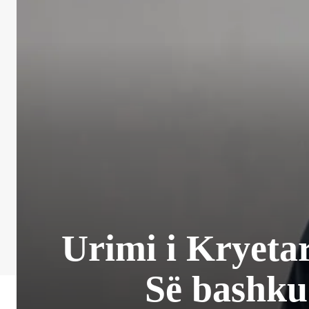
Urimi i Kryetar
Së bashku