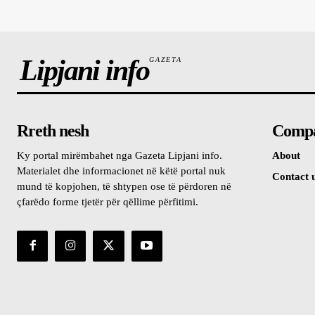
Lipjani info
GAZETA
Rreth nesh
Comp
Ky portal mirëmbahet nga Gazeta Lipjani info.
About
Materialet dhe informacionet në këtë portal nuk
Contact 
mund të kopjohen, të shtypen ose të përdoren në
çfarëdo forme tjetër për qëllime përfitimi.