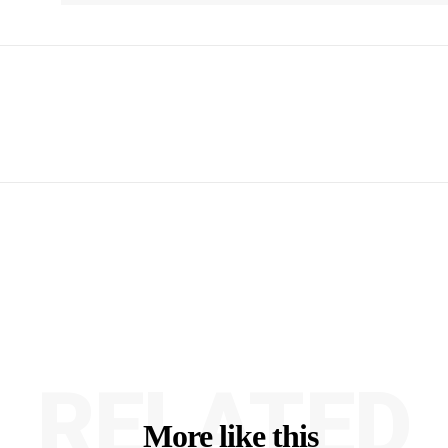
RELATED
More like this