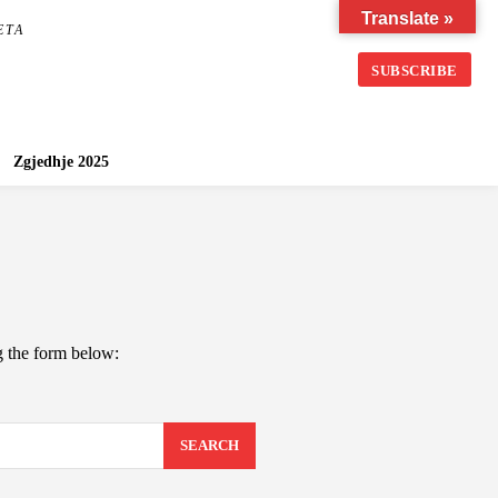
Translate »
ETA
SUBSCRIBE
Zgjedhje 2025
ng the form below:
SEARCH